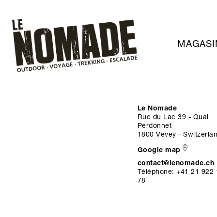
MAGASI
Le Nomade
Rue du Lac 39 - Quai
Perdonnet
1800 Vevey - Switzerla
Google map
contact@lenomade.ch
Téléphone: +41 21 922 
78